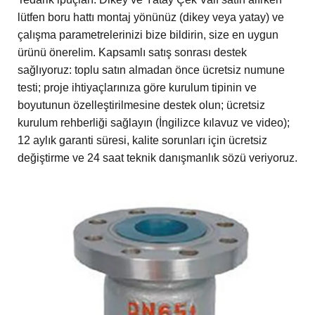
lütfen boru hattı montaj yönünüz (dikey veya yatay) ve
çalışma parametrelerinizi bize bildirin, size en uygun
ürünü önerelim. Kapsamlı satış sonrası destek
sağlıyoruz: toplu satın almadan önce ücretsiz numune
testi; proje ihtiyaçlarınıza göre kurulum tipinin ve
boyutunun özelleştirilmesine destek olun; ücretsiz
kurulum rehberliği sağlayın (İngilizce kılavuz ve video);
12 aylık garanti süresi, kalite sorunları için ücretsiz
değiştirme ve 24 saat teknik danışmanlık sözü veriyoruz.