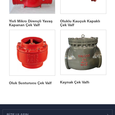
Yivli Mikro Dirençli Yavaş
Oluklu Kauçuk Kapaklı
Kapanan Çek Valf
Çek Valf
Kaynak Çek Valfı
Oluk Susturucu Çek Valf
BIZE ULAŞIN