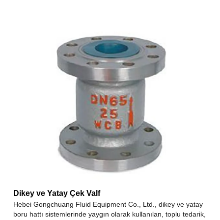
Dikey ve Yatay Çek Valf
Hebei Gongchuang Fluid Equipment Co., Ltd., dikey ve yatay
boru hattı sistemlerinde yaygın olarak kullanılan, toplu tedarik,