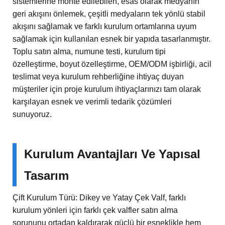
sistemlerine monte edilebilen, esas olarak medyanın
geri akışını önlemek, çeşitli medyaların tek yönlü stabil
akışını sağlamak ve farklı kurulum ortamlarına uyum
sağlamak için kullanılan esnek bir yapıda tasarlanmıştır.
Toplu satın alma, numune testi, kurulum tipi
özelleştirme, boyut özelleştirme, OEM/ODM işbirliği, acil
teslimat veya kurulum rehberliğine ihtiyaç duyan
müşteriler için proje kurulum ihtiyaçlarınızı tam olarak
karşılayan esnek ve verimli tedarik çözümleri
sunuyoruz.
Kurulum Avantajları Ve Yapısal
Tasarım
Çift Kurulum Türü: Dikey ve Yatay Çek Valf, farklı
kurulum yönleri için farklı çek valfler satın alma
sorununu ortadan kaldırarak güçlü bir esneklikle hem