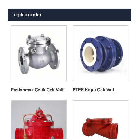
ilgili ürünler
Paslanmaz Çelik Çek Valf
PTFE Kaplı Çek Valf