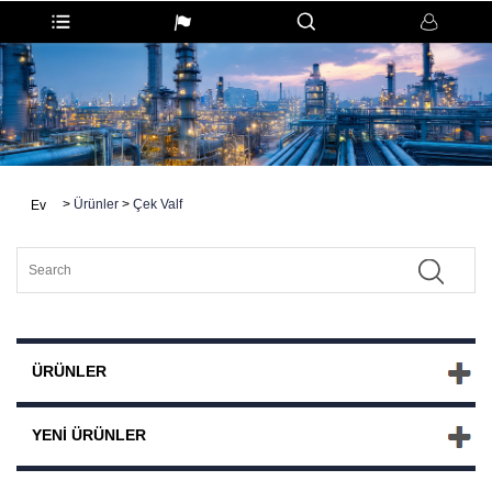
>
Ürünler
>
Çek Valf
Ev
ÜRÜNLER
YENI ÜRÜNLER