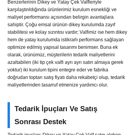
Benzerlerinin Dikey ve Yatay Çek Valfleriyle
karşılaştırıldığında ürünlerimiz kurulum esnekliği ve
maliyet performansı açısından belirgin avantajlara
sahiptir. Çoğu emsal ürünün dikey kurulumda zayıf
stabilitesi ve kolay sızıntısı vardır; Valfimiz ise hem dikey
hem de yatay kurulumda istikrarlı performans sağlayan
optimize edilmiş yapısal tasarımı benimser. Buna ek
olarak, ürünümüz, müşterilerin tedarik maliyetlerini
azaltabilen (iki tip çek valfi ayrı ayrı satın almaya gerek
yoktur) iki kurulum tipini entegre eder ve fabrika
doğrudan toptan satış fiyatı daha rekabetçi olup, tedarik
maliyetlerinden tasarruf etmenize yardımcı olur.
Tedarik İpuçları Ve Satış
Sonrası Destek
Tedarik ipuçları: Dikey ve Yatay Çek Valf satın alırken