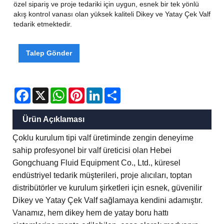
özel sipariş ve proje tedariki için uygun, esnek bir tek yönlü
akış kontrol vanası olan yüksek kaliteli Dikey ve Yatay Çek Valf
tedarik etmektedir.
Talep Gönder
Facebook
X
WhatsApp
Pinterest
LinkedIn
Share
Ürün Açıklaması
Çoklu kurulum tipi valf üretiminde zengin deneyime
sahip profesyonel bir valf üreticisi olan Hebei
Gongchuang Fluid Equipment Co., Ltd., küresel
endüstriyel tedarik müşterileri, proje alıcıları, toptan
distribütörler ve kurulum şirketleri için esnek, güvenilir
Dikey ve Yatay Çek Valf sağlamaya kendini adamıştır.
Vanamız, hem dikey hem de yatay boru hattı