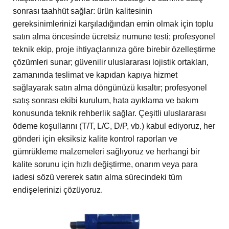
sonrası taahhüt sağlar: ürün kalitesinin
gereksinimlerinizi karşıladığından emin olmak için toplu
satın alma öncesinde ücretsiz numune testi; profesyonel
teknik ekip, proje ihtiyaçlarınıza göre birebir özelleştirme
çözümleri sunar; güvenilir uluslararası lojistik ortakları,
zamanında teslimat ve kapıdan kapıya hizmet
sağlayarak satın alma döngünüzü kısaltır; profesyonel
satış sonrası ekibi kurulum, hata ayıklama ve bakım
konusunda teknik rehberlik sağlar. Çeşitli uluslararası
ödeme koşullarını (T/T, L/C, D/P, vb.) kabul ediyoruz, her
gönderi için eksiksiz kalite kontrol raporları ve
gümrükleme malzemeleri sağlıyoruz ve herhangi bir
kalite sorunu için hızlı değiştirme, onarım veya para
iadesi sözü vererek satın alma sürecindeki tüm
endişelerinizi çözüyoruz.