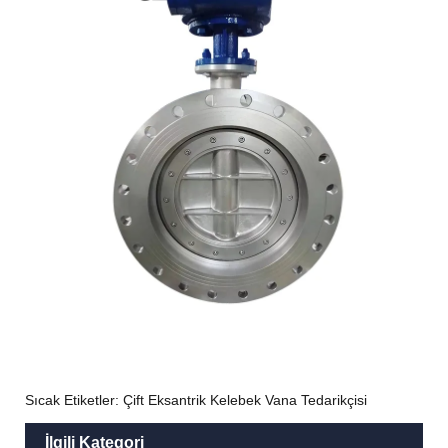
Sıcak Etiketler: Çift Eksantrik Kelebek Vana Tedarikçisi
İlgili Kategori