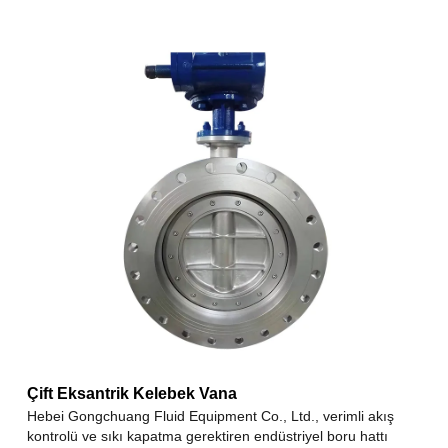
Çift Eksantrik Kelebek Vana
Hebei Gongchuang Fluid Equipment Co., Ltd., verimli akış
kontrolü ve sıkı kapatma gerektiren endüstriyel boru hattı