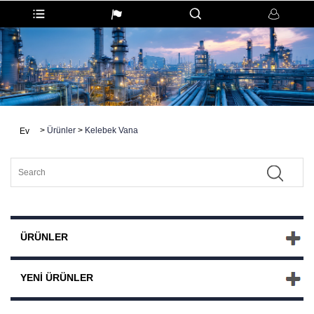
>
Ürünler
>
Kelebek Vana
Ev
ÜRÜNLER
YENI ÜRÜNLER