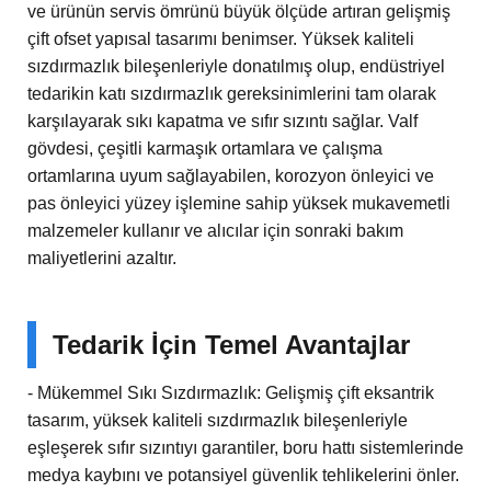
ve ürünün servis ömrünü büyük ölçüde artıran gelişmiş
çift ofset yapısal tasarımı benimser. Yüksek kaliteli
sızdırmazlık bileşenleriyle donatılmış olup, endüstriyel
tedarikin katı sızdırmazlık gereksinimlerini tam olarak
karşılayarak sıkı kapatma ve sıfır sızıntı sağlar. Valf
gövdesi, çeşitli karmaşık ortamlara ve çalışma
ortamlarına uyum sağlayabilen, korozyon önleyici ve
pas önleyici yüzey işlemine sahip yüksek mukavemetli
malzemeler kullanır ve alıcılar için sonraki bakım
maliyetlerini azaltır.
Tedarik İçin Temel Avantajlar
- Mükemmel Sıkı Sızdırmazlık: Gelişmiş çift eksantrik
tasarım, yüksek kaliteli sızdırmazlık bileşenleriyle
eşleşerek sıfır sızıntıyı garantiler, boru hattı sistemlerinde
medya kaybını ve potansiyel güvenlik tehlikelerini önler.