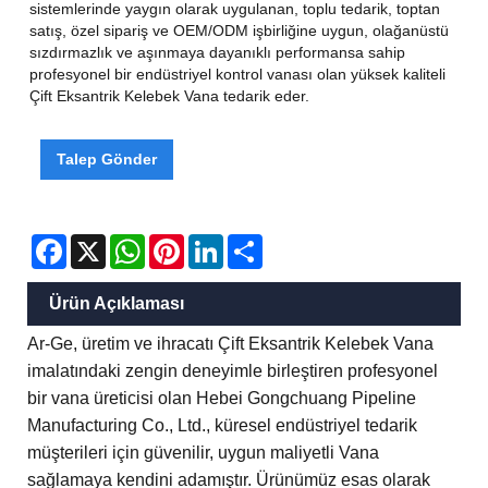
sistemlerinde yaygın olarak uygulanan, toplu tedarik, toptan
satış, özel sipariş ve OEM/ODM işbirliğine uygun, olağanüstü
sızdırmazlık ve aşınmaya dayanıklı performansa sahip
profesyonel bir endüstriyel kontrol vanası olan yüksek kaliteli
Çift Eksantrik Kelebek Vana tedarik eder.
Talep Gönder
Facebook
X
WhatsApp
Pinterest
LinkedIn
Share
Ürün Açıklaması
Ar-Ge, üretim ve ihracatı Çift Eksantrik Kelebek Vana
imalatındaki zengin deneyimle birleştiren profesyonel
bir vana üreticisi olan Hebei Gongchuang Pipeline
Manufacturing Co., Ltd., küresel endüstriyel tedarik
müşterileri için güvenilir, uygun maliyetli Vana
sağlamaya kendini adamıştır. Ürünümüz esas olarak