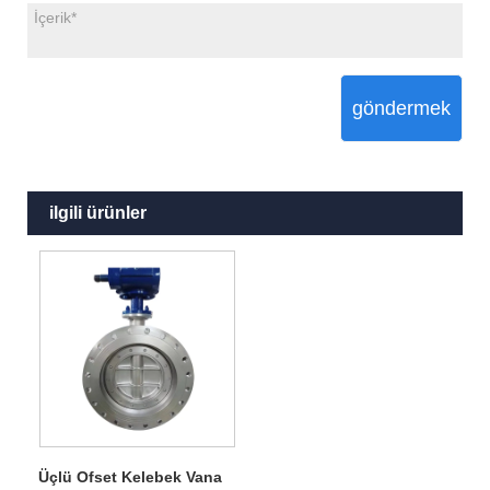
göndermek
ilgili ürünler
Üçlü Ofset Kelebek Vana