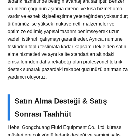
tedarik hizmetinde belirgin avantajlara sahiptir. Benzer
ürünlerin çoğunun aşınma direnci ve kısa hizmet ömrü
vardır ve esnek kişiselleştirme yeteneğinden yoksundur;
ürünümüz ise yüksek mukavemetli malzemeler ve
optimize edilmiş yapısal tasarım benimseyerek uzun
vadeli istikrarlı çalışmayı garanti eder. Ayrıca, numune
testinden toplu teslimata kadar kapsamlı tek elden satın
alma hizmetleri ve aynı kalite standartları altındaki
emsallerinden daha rekabetçi olan profesyonel teknik
destek sunarak pazardaki rekabet gücünüzü artırmanıza
yardımcı oluyoruz.
Satın Alma Desteği & Satış
Sonrası Taahhüt
Hebei Gongchuang Fluid Equipment Co., Ltd. küresel
müşterilere çok yönlü tedarik desteği ve samimi satış